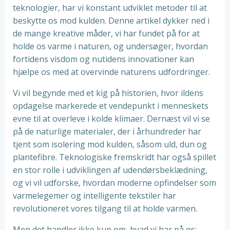
teknologier, har vi konstant udviklet metoder til at
beskytte os mod kulden. Denne artikel dykker ned i
de mange kreative måder, vi har fundet på for at
holde os varme i naturen, og undersøger, hvordan
fortidens visdom og nutidens innovationer kan
hjælpe os med at overvinde naturens udfordringer.
Vi vil begynde med et kig på historien, hvor ildens
opdagelse markerede et vendepunkt i menneskets
evne til at overleve i kolde klimaer. Dernæst vil vi se
på de naturlige materialer, der i århundreder har
tjent som isolering mod kulden, såsom uld, dun og
plantefibre. Teknologiske fremskridt har også spillet
en stor rolle i udviklingen af udendørsbeklædning,
og vi vil udforske, hvordan moderne opfindelser som
varmelegemer og intelligente tekstiler har
revolutioneret vores tilgang til at holde varmen.
Men det handler ikke kun om, hvad vi har på os;