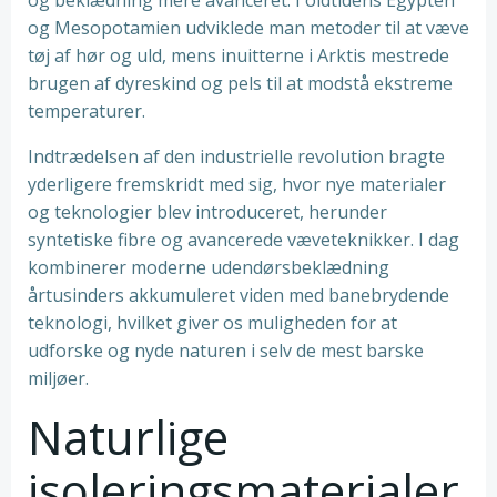
og beklædning mere avanceret. I oldtidens Egypten
og Mesopotamien udviklede man metoder til at væve
tøj af hør og uld, mens inuitterne i Arktis mestrede
brugen af dyreskind og pels til at modstå ekstreme
temperaturer.
Indtrædelsen af den industrielle revolution bragte
yderligere fremskridt med sig, hvor nye materialer
og teknologier blev introduceret, herunder
syntetiske fibre og avancerede væveteknikker. I dag
kombinerer moderne udendørsbeklædning
årtusinders akkumuleret viden med banebrydende
teknologi, hvilket giver os muligheden for at
udforske og nyde naturen i selv de mest barske
miljøer.
Naturlige
isoleringsmaterialer