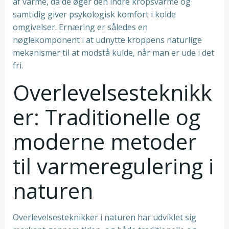
af varme, da de øger den indre kropsvarme og
samtidig giver psykologisk komfort i kolde
omgivelser. Ernæring er således en
nøglekomponent i at udnytte kroppens naturlige
mekanismer til at modstå kulde, når man er ude i det
fri.
Overlevelsesteknikk
er: Traditionelle og
moderne metoder
til varmeregulering i
naturen
Overlevelsesteknikker i naturen har udviklet sig