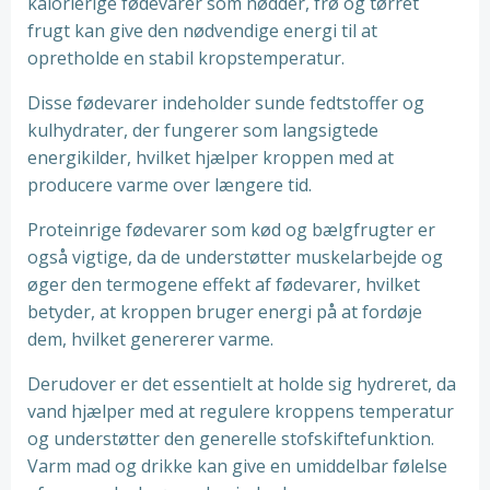
kalorierige fødevarer som nødder, frø og tørret
frugt kan give den nødvendige energi til at
opretholde en stabil kropstemperatur.
Disse fødevarer indeholder sunde fedtstoffer og
kulhydrater, der fungerer som langsigtede
energikilder, hvilket hjælper kroppen med at
producere varme over længere tid.
Proteinrige fødevarer som kød og bælgfrugter er
også vigtige, da de understøtter muskelarbejde og
øger den termogene effekt af fødevarer, hvilket
betyder, at kroppen bruger energi på at fordøje
dem, hvilket genererer varme.
Derudover er det essentielt at holde sig hydreret, da
vand hjælper med at regulere kroppens temperatur
og understøtter den generelle stofskiftefunktion.
Varm mad og drikke kan give en umiddelbar følelse