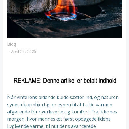
Blog
-
April 29, 2025
Når vinterens bidende kulde sætter ind, og naturen
synes ubarmhjertig, er evnen til at holde varmen
afgørende for overlevelse og komfort. Fra tidernes
morgen, hvor mennesket først opdagede ildens
livgivende varme, til nutidens avancerede