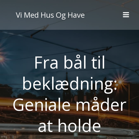
Videre
til
Vi Med Hus Og Have
indhold
Fra bål til
beklædning:
Geniale måder
at holde