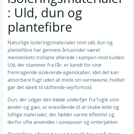
: Uld, dun og
plantefibre
Naturlige isoleringsmaterialer som uld, dun og
plantefibre har gennem årtusinder været
menneskets trofaste allierede i kampen mod kulden.
Uld, der stammer fra får, er kendt for sine
fremragende isolerende egenskaber, idet det kan
absorbere fugt uden at miste sin varmeevne, hvilket
gør det ideelt til skiftende vejrforhold.
Dun, der udgør den bløde underfjer fra fugle som
ænder og gæs, er enestående til at skabe lette og
luftige materialer, der fælder varme effektivt og
derfor ofte anvendes i soveposer og vinterjakker.