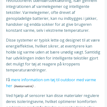
revolutioneret udendørsbeklædning, især gennem
integrationen af varmelegemer og intelligente
tekstiler. Varmelegemer, ofte drevet af
genopladelige batterier, kan nu indbygges i jakker,
handsker og endda sokker for at give brugeren
konstant varme, selv i ekstreme temperaturer.
Disse systemer er typisk lette og designet til at være
energieffektive, hvilket sikrer, at eventyrere kan
holde sig varme uden at bære unødig vægt. Samtidig
har udviklingen inden for intelligente tekstiler gjort
det muligt for tøj at reagere på kroppens
temperaturændringer.
Få
mere information om tøj til outdoor med varme
her
.
Ved hjælp af sensorer kan disse materialer regulere
deres isoleringsevne, hvilket optimerer komforten