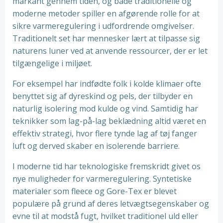
markant gennem tiden, og både traditionelle og
moderne metoder spiller en afgørende rolle for at
sikre varmeregulering i udfordrende omgivelser.
Traditionelt set har mennesker lært at tilpasse sig
naturens luner ved at anvende ressourcer, der er let
tilgængelige i miljøet.
For eksempel har indfødte folk i kolde klimaer ofte
benyttet sig af dyreskind og pels, der tilbyder en
naturlig isolering mod kulde og vind. Samtidig har
teknikker som lag-på-lag beklædning altid været en
effektiv strategi, hvor flere tynde lag af tøj fanger
luft og derved skaber en isolerende barriere.
I moderne tid har teknologiske fremskridt givet os
nye muligheder for varmeregulering. Syntetiske
materialer som fleece og Gore-Tex er blevet
populære på grund af deres letvægtsegenskaber og
evne til at modstå fugt, hvilket traditionel uld eller