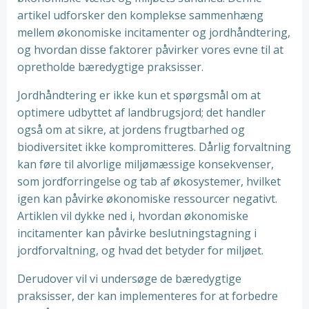
artikel udforsker den komplekse sammenhæng
mellem økonomiske incitamenter og jordhåndtering,
og hvordan disse faktorer påvirker vores evne til at
opretholde bæredygtige praksisser.
Jordhåndtering er ikke kun et spørgsmål om at
optimere udbyttet af landbrugsjord; det handler
også om at sikre, at jordens frugtbarhed og
biodiversitet ikke kompromitteres. Dårlig forvaltning
kan føre til alvorlige miljømæssige konsekvenser,
som jordforringelse og tab af økosystemer, hvilket
igen kan påvirke økonomiske ressourcer negativt.
Artiklen vil dykke ned i, hvordan økonomiske
incitamenter kan påvirke beslutningstagning i
jordforvaltning, og hvad det betyder for miljøet.
Derudover vil vi undersøge de bæredygtige
praksisser, der kan implementeres for at forbedre