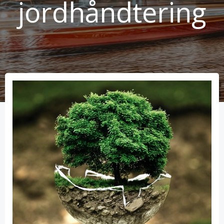
jordhåndtering