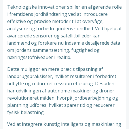
Teknologiske innovationer spiller en afgørende rolle
i fremtidens jordhåndtering ved at introducere
effektive og præcise metoder til at overvåge,
analysere og forbedre jordens sundhed. Ved hjælp af
avancerede sensorer og satellitbilleder kan
landmænd og forskere nu indsamle detaljerede data
om jordens sammensætning, fugtighed og
næringsstofniveauer i realtid.
Dette muliggør en mere præcis tilpasning af
landbrugspraksisser, hvilket resulterer i forbedret
udbytte og reduceret ressourceforbrug. Desuden
har udviklingen af autonome maskiner og droner
revolutioneret måden, hvorpå jordbearbejdning og
plantning udføres, hvilket sparer tid og reducerer
fysisk belastning.
Ved at integrere kunstig intelligens og maskinlæring