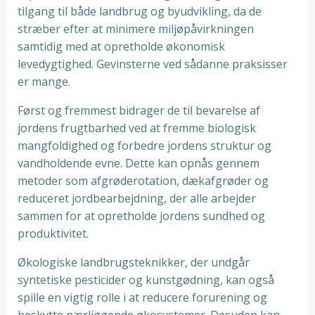
tilgang til både landbrug og byudvikling, da de
stræber efter at minimere miljøpåvirkningen
samtidig med at opretholde økonomisk
levedygtighed. Gevinsterne ved sådanne praksisser
er mange.
Først og fremmest bidrager de til bevarelse af
jordens frugtbarhed ved at fremme biologisk
mangfoldighed og forbedre jordens struktur og
vandholdende evne. Dette kan opnås gennem
metoder som afgrøderotation, dækafgrøder og
reduceret jordbearbejdning, der alle arbejder
sammen for at opretholde jordens sundhed og
produktivitet.
Økologiske landbrugsteknikker, der undgår
syntetiske pesticider og kunstgødning, kan også
spille en vigtig rolle i at reducere forurening og