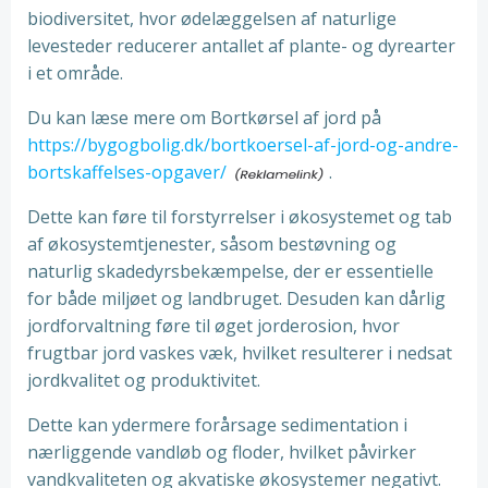
biodiversitet, hvor ødelæggelsen af naturlige
levesteder reducerer antallet af plante- og dyrearter
i et område.
Du kan læse mere om Bortkørsel af jord på
https://bygogbolig.dk/bortkoersel-af-jord-og-andre-
bortskaffelses-opgaver/
.
Dette kan føre til forstyrrelser i økosystemet og tab
af økosystemtjenester, såsom bestøvning og
naturlig skadedyrsbekæmpelse, der er essentielle
for både miljøet og landbruget. Desuden kan dårlig
jordforvaltning føre til øget jorderosion, hvor
frugtbar jord vaskes væk, hvilket resulterer i nedsat
jordkvalitet og produktivitet.
Dette kan ydermere forårsage sedimentation i
nærliggende vandløb og floder, hvilket påvirker
vandkvaliteten og akvatiske økosystemer negativt.