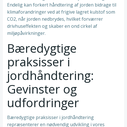
Endelig kan forkert håndtering af jorden bidrage til
klimaforandringer ved at frigive lagret kulstof som
CO2, når jorden nedbrydes, hvilket forværrer
drivhuseffekten og skaber en ond cirkel af
miljøpåvirkninger.
Bæredygtige
praksisser i
jordhåndtering:
Gevinster og
udfordringer
Bæredygtige praksisser i jordhåndtering
repræsenterer en nødvendig udvikling i vores