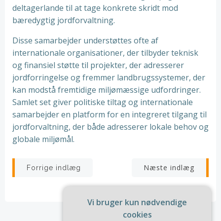
deltagerlande til at tage konkrete skridt mod
bæredygtig jordforvaltning.
Disse samarbejder understøttes ofte af
internationale organisationer, der tilbyder teknisk
og finansiel støtte til projekter, der adresserer
jordforringelse og fremmer landbrugssystemer, der
kan modstå fremtidige miljømæssige udfordringer.
Samlet set giver politiske tiltag og internationale
samarbejder en platform for en integreret tilgang til
jordforvaltning, der både adresserer lokale behov og
globale miljømål.
Indlægsnavigation
Indlægsnav
Næste indlæg
Forrige indlæg
Vi bruger kun nødvendige
cookies