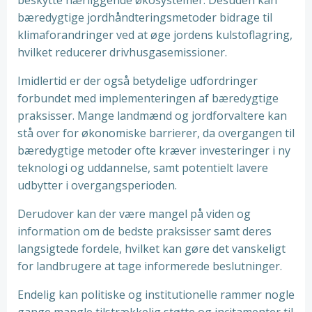
beskytte nærliggende økosystemer. Desuden kan
bæredygtige jordhåndteringsmetoder bidrage til
klimaforandringer ved at øge jordens kulstoflagring,
hvilket reducerer drivhusgasemissioner.
Imidlertid er der også betydelige udfordringer
forbundet med implementeringen af bæredygtige
praksisser. Mange landmænd og jordforvaltere kan
stå over for økonomiske barrierer, da overgangen til
bæredygtige metoder ofte kræver investeringer i ny
teknologi og uddannelse, samt potentielt lavere
udbytter i overgangsperioden.
Derudover kan der være mangel på viden og
information om de bedste praksisser samt deres
langsigtede fordele, hvilket kan gøre det vanskeligt
for landbrugere at tage informerede beslutninger.
Endelig kan politiske og institutionelle rammer nogle