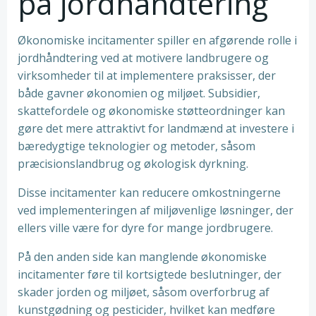
på jordhåndtering
Økonomiske incitamenter spiller en afgørende rolle i
jordhåndtering ved at motivere landbrugere og
virksomheder til at implementere praksisser, der
både gavner økonomien og miljøet. Subsidier,
skattefordele og økonomiske støtteordninger kan
gøre det mere attraktivt for landmænd at investere i
bæredygtige teknologier og metoder, såsom
præcisionslandbrug og økologisk dyrkning.
Disse incitamenter kan reducere omkostningerne
ved implementeringen af miljøvenlige løsninger, der
ellers ville være for dyre for mange jordbrugere.
På den anden side kan manglende økonomiske
incitamenter føre til kortsigtede beslutninger, der
skader jorden og miljøet, såsom overforbrug af
kunstgødning og pesticider, hvilket kan medføre