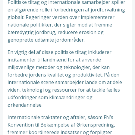
Politiske tiltag og internationale samarbejder spiller
en afgørende rolle i forbedringen af jordforvaltning
globalt. Regeringer verden over implementerer
nationale politikker, der sigter mod at fremme
bæredygtig jordbrug, reducere erosion og
genoprette udtømte jordområder.
En vigtig del af disse politiske tiltag inkluderer
incitamenter til landmænd for at anvende
miljøvenlige metoder og teknologier, der kan
forbedre jordens kvalitet og produktivitet. På den
internationale scene samarbejder lande om at dele
viden, teknologi og ressourcer for at tackle fælles
udfordringer som klimaændringer og
ørkendannelse.
Internationale traktater og aftaler, såsom FN’s
Konvention til Bekæmpelse af Ørkenspredning,
fremmer koordinerede indsatser og forpligter