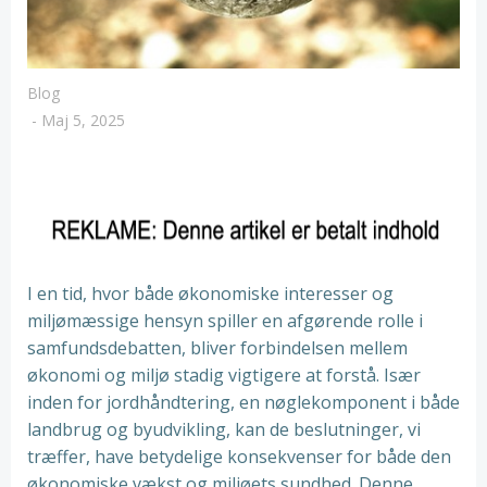
Blog
-
Maj 5, 2025
I en tid, hvor både økonomiske interesser og
miljømæssige hensyn spiller en afgørende rolle i
samfundsdebatten, bliver forbindelsen mellem
økonomi og miljø stadig vigtigere at forstå. Især
inden for jordhåndtering, en nøglekomponent i både
landbrug og byudvikling, kan de beslutninger, vi
træffer, have betydelige konsekvenser for både den
økonomiske vækst og miljøets sundhed. Denne