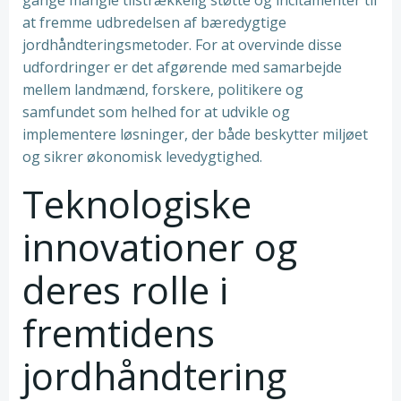
gange mangle tilstrækkelig støtte og incitamenter til
at fremme udbredelsen af bæredygtige
jordhåndteringsmetoder. For at overvinde disse
udfordringer er det afgørende med samarbejde
mellem landmænd, forskere, politikere og
samfundet som helhed for at udvikle og
implementere løsninger, der både beskytter miljøet
og sikrer økonomisk levedygtighed.
Teknologiske
innovationer og
deres rolle i
fremtidens
jordhåndtering