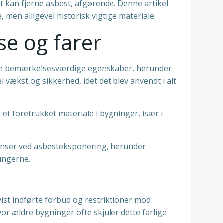
rt kan fjerne asbest, afgørende. Denne artikel
 men alligevel historisk vigtige materiale.
se og farer
r sine bemærkelsesværdige egenskaber, herunder
vækst og sikkerhed, idet det blev anvendt i alt
 et foretrukket materiale i bygninger, især i
enser ved asbesteksponering, herunder
ungerne.
ist indførte forbud og restriktioner mod
or ældre bygninger ofte skjuler dette farlige