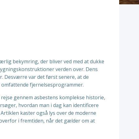
særlig bekymring, der bliver ved med at dukke
i bygningskonstruktioner verden over. Dens
 Desværre var det først senere, at de
r og omfattende fjernelsesprogrammer.
 rejse gennem asbestens komplekse historie,
søger, hvordan man i dag kan identificere
e. Artiklen kaster også lys over de moderne
 overfor i fremtiden, når det gælder om at