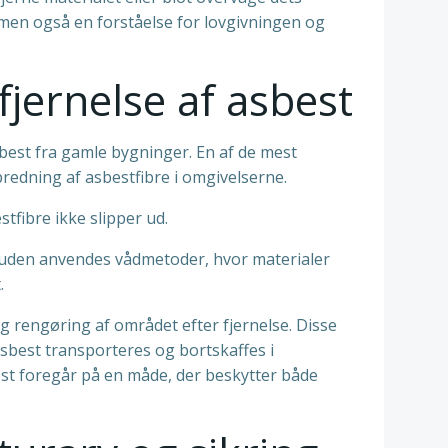
, men også en forståelse for lovgivningen og
fjernelse af asbest
sbest fra gamle bygninger. En af de mest
redning af asbestfibre i omgivelserne.
stfibre ikke slipper ud.
suden anvendes vådmetoder, hvor materialer
.
g rengøring af området efter fjernelse. Disse
sbest transporteres og bortskaffes i
est foregår på en måde, der beskytter både