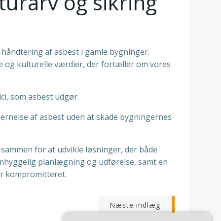
turarv og sikring
e håndtering af asbest i gamle bygninger.
og kulturelle værdier, der fortæller om vores
ici, som asbest udgør.
fjernelse af asbest uden at skade bygningernes
 sammen for at udvikle løsninger, der både
mhyggelig planlægning og udførelse, samt en
ver kompromitteret.
igation
Næste indlæg