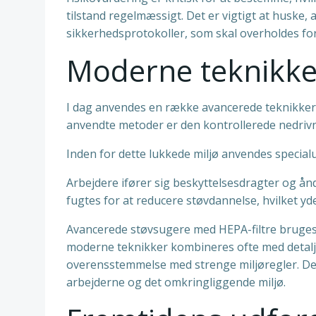
tilstand regelmæssigt. Det er vigtigt at huske,
sikkerhedsprotokoller, som skal overholdes fo
Moderne teknikker 
I dag anvendes en række avancerede teknikker o
anvendte metoder er den kontrollerede nedrivni
Inden for dette lukkede miljø anvendes specialud
Arbejdere ifører sig beskyttelsesdragter og å
fugtes for at reducere støvdannelse, hvilket yd
Avancerede støvsugere med HEPA-filtre bruges ti
moderne teknikker kombineres ofte med detalje
overensstemmelse med strenge miljøregler. Den
arbejderne og det omkringliggende miljø.