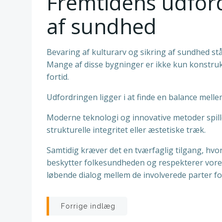
Fremtidens udfordr
af sundhed
Bevaring af kulturarv og sikring af sundhed stå
Mange af disse bygninger er ikke kun konstruk
fortid.
Udfordringen ligger i at finde en balance melle
Moderne teknologi og innovative metoder spill
strukturelle integritet eller æstetiske træk.
Samtidig kræver det en tværfaglig tilgang, hv
beskytter folkesundheden og respekterer vore
løbende dialog mellem de involverede parter for
Indlægsnavigatio
Forrige indlæg