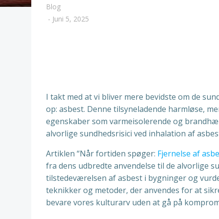
Blog
-
Juni 5, 2025
I takt med at vi bliver mere bevidste om de su
op: asbest. Denne tilsyneladende harmløse, men
egenskaber som varmeisolerende og brandhæmme
alvorlige sundhedsrisici ved inhalation af asbe
Artiklen “Når fortiden spøger:
Fjernelse af asb
fra dens udbredte anvendelse til de alvorlige
tilstedeværelsen af asbest i bygninger og vurder
teknikker og metoder, der anvendes for at sikre
bevare vores kulturarv uden at gå på kompro