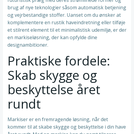
futuristisk præg med deres strømlinede former og
brug af nye teknologier såsom automatisk betjening
og vejrbestandige stoffer. Uanset om du ønsker at
komplementere en rustik haveindretning eller tilføje
et stilrent element til et minimalistisk udemiljø, er der
en markiseløsning, der kan opfylde dine
designambitioner.
Praktiske fordele:
Skab skygge og
beskyttelse året
rundt
Markiser er en fremragende løsning, når det
kommer til at skabe skygge og beskyttelse i din have