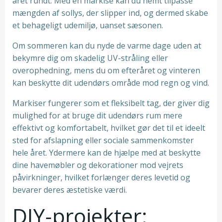
året rundt. Med en markise kan du nemt tilpasse
mængden af sollys, der slipper ind, og dermed skabe
et behageligt udemiljø, uanset sæsonen.
Om sommeren kan du nyde de varme dage uden at
bekymre dig om skadelig UV-stråling eller
overophedning, mens du om efteråret og vinteren
kan beskytte dit udendørs område mod regn og vind.
Markiser fungerer som et fleksibelt tag, der giver dig
mulighed for at bruge dit udendørs rum mere
effektivt og komfortabelt, hvilket gør det til et ideelt
sted for afslapning eller sociale sammenkomster
hele året. Ydermere kan de hjælpe med at beskytte
dine havemøbler og dekorationer mod vejrets
påvirkninger, hvilket forlænger deres levetid og
bevarer deres æstetiske værdi.
DIY-projekter: