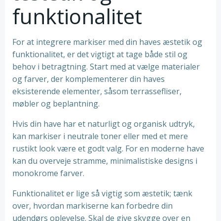
funktionalitet
For at integrere markiser med din haves æstetik og
funktionalitet, er det vigtigt at tage både stil og
behov i betragtning. Start med at vælge materialer
og farver, der komplementerer din haves
eksisterende elementer, såsom terrassefliser,
møbler og beplantning.
Hvis din have har et naturligt og organisk udtryk,
kan markiser i neutrale toner eller med et mere
rustikt look være et godt valg. For en moderne have
kan du overveje stramme, minimalistiske designs i
monokrome farver.
Funktionalitet er lige så vigtig som æstetik; tænk
over, hvordan markiserne kan forbedre din
udendørs oplevelse. Skal de give skygge over en