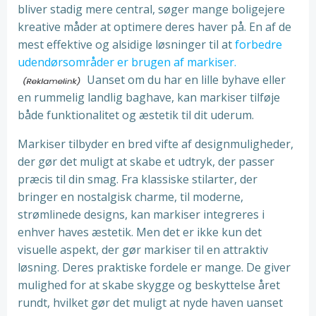
bliver stadig mere central, søger mange boligejere
kreative måder at optimere deres haver på. En af de
mest effektive og alsidige løsninger til at
forbedre
udendørsområder er brugen af markiser.
Uanset om du har en lille byhave eller
en rummelig landlig baghave, kan markiser tilføje
både funktionalitet og æstetik til dit uderum.
Markiser tilbyder en bred vifte af designmuligheder,
der gør det muligt at skabe et udtryk, der passer
præcis til din smag. Fra klassiske stilarter, der
bringer en nostalgisk charme, til moderne,
strømlinede designs, kan markiser integreres i
enhver haves æstetik. Men det er ikke kun det
visuelle aspekt, der gør markiser til en attraktiv
løsning. Deres praktiske fordele er mange. De giver
mulighed for at skabe skygge og beskyttelse året
rundt, hvilket gør det muligt at nyde haven uanset