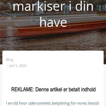
markiser i din
have
Blog
-
Juni 5, 2025
I en tid hvor uderummets betydning for vores livsstil