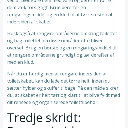
ved at blødgøre dem med vand og derefter tørre
dem væk forsigtigt. Brug derefter en
rengøringsmiddel og en klud til at tørre resten af
indersiden af skabet.
Husk også at rengøre områderne omkring toilettet
og bag toilettet, da disse områder ofte bliver
overset. Brug en børste og en rengøringsmiddel til
at rengøre områderne grundigt og tør derefter af
med en klud.
Når du er færdig med at rengøre indersiden af
toiletskabet, kan du lade det tørre helt, inden du
sætter hylder og skuffer tilbage. På den måde sikrer
du, at skabet er helt tørt og klart til at blive fyldt med
dit rensede og organiserede toilettilbehør.
Tredje skridt: