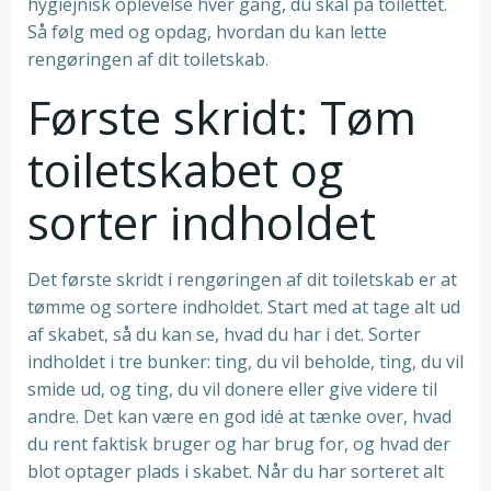
hygiejnisk oplevelse hver gang, du skal på toilettet.
Så følg med og opdag, hvordan du kan lette
rengøringen af dit toiletskab.
Første skridt: Tøm
toiletskabet og
sorter indholdet
Det første skridt i rengøringen af dit toiletskab er at
tømme og sortere indholdet. Start med at tage alt ud
af skabet, så du kan se, hvad du har i det. Sorter
indholdet i tre bunker: ting, du vil beholde, ting, du vil
smide ud, og ting, du vil donere eller give videre til
andre. Det kan være en god idé at tænke over, hvad
du rent faktisk bruger og har brug for, og hvad der
blot optager plads i skabet. Når du har sorteret alt