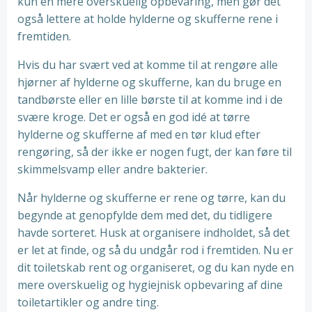
kun en mere overskuelig opbevaring, men gør det
også lettere at holde hylderne og skufferne rene i
fremtiden.
Hvis du har svært ved at komme til at rengøre alle
hjørner af hylderne og skufferne, kan du bruge en
tandbørste eller en lille børste til at komme ind i de
svære kroge. Det er også en god idé at tørre
hylderne og skufferne af med en tør klud efter
rengøring, så der ikke er nogen fugt, der kan føre til
skimmelsvamp eller andre bakterier.
Når hylderne og skufferne er rene og tørre, kan du
begynde at genopfylde dem med det, du tidligere
havde sorteret. Husk at organisere indholdet, så det
er let at finde, og så du undgår rod i fremtiden. Nu er
dit toiletskab rent og organiseret, og du kan nyde en
mere overskuelig og hygiejnisk opbevaring af dine
toiletartikler og andre ting.